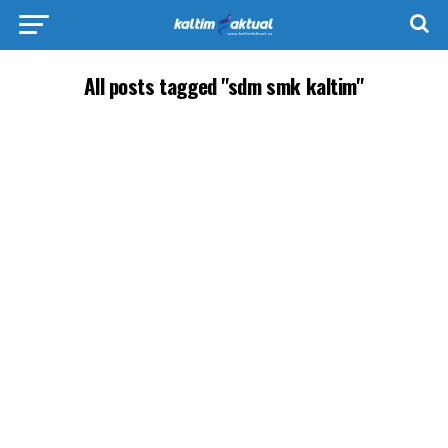
All posts tagged "sdm smk kaltim"