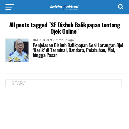
All posts tagged "SE Dishub Balikpapan tentang
Ojek Online"
BALIKPAPAN
2 tahun ago
Penjelasan Dishub Balikpapan Soal Larangan Ojol
‘Narik’ di Terminal, Bandara, Pelabuhan, Mal,
hingga Pasar