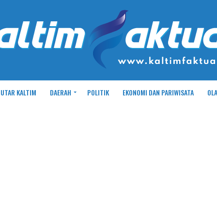
UTAR KALTIM
DAERAH
POLITIK
EKONOMI DAN PARIWISATA
OL