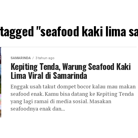
 tagged "seafood kaki lima 
SAMARINDA
3 tahun ago
Kepiting Tenda, Warung Seafood Kaki
Lima Viral di Samarinda
Enggak usah takut dompet bocor kalau mau makan
seafood enak. Kamu bisa datang ke Kepiting Tenda
yang lagi ramai di media sosial. Masakan
seafoodnya enak dan...