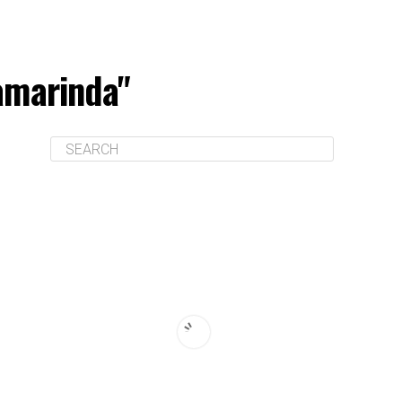
samarinda"