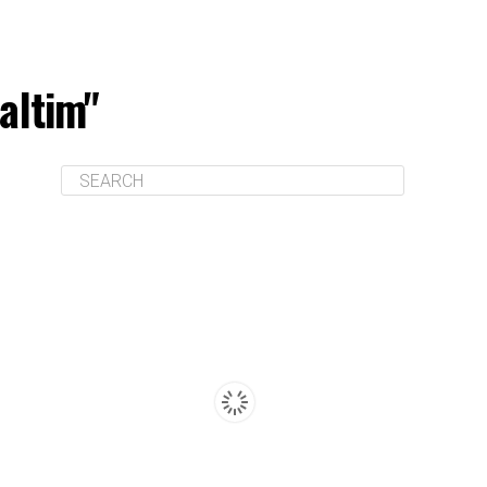
altim"