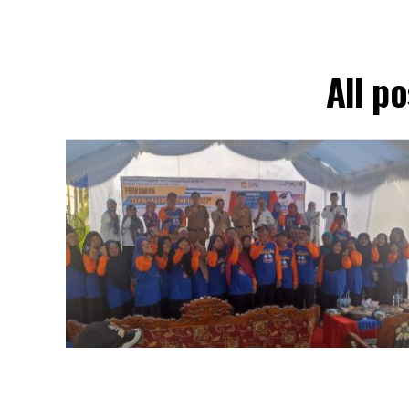
All p