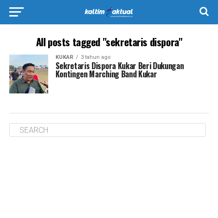
All posts tagged "sekretaris dispora"
KUKAR
3 tahun ago
Sekretaris Dispora Kukar Beri Dukungan
Kontingen Marching Band Kukar