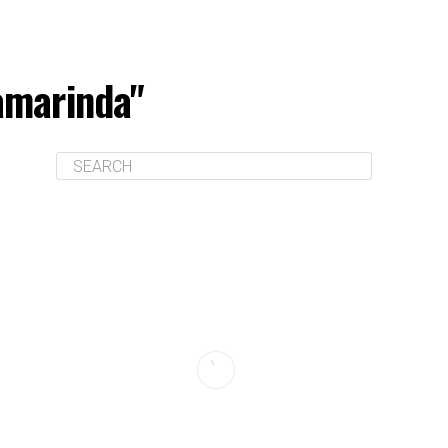
Samarinda"