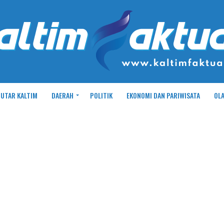
UTAR KALTIM
DAERAH
POLITIK
EKONOMI DAN PARIWISATA
OL