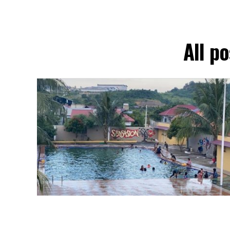
All p