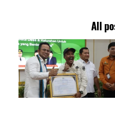
All p