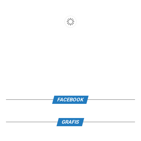
FACEBOOK
GRAFIS