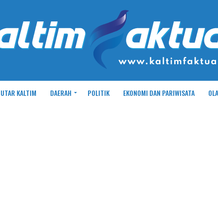
UTAR KALTIM
DAERAH
POLITIK
EKONOMI DAN PARIWISATA
OL