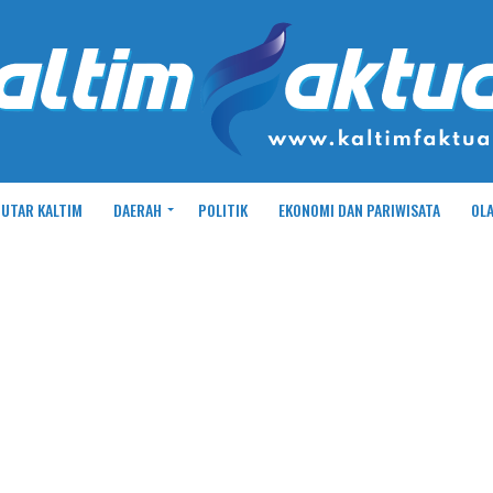
UTAR KALTIM
DAERAH
POLITIK
EKONOMI DAN PARIWISATA
OL