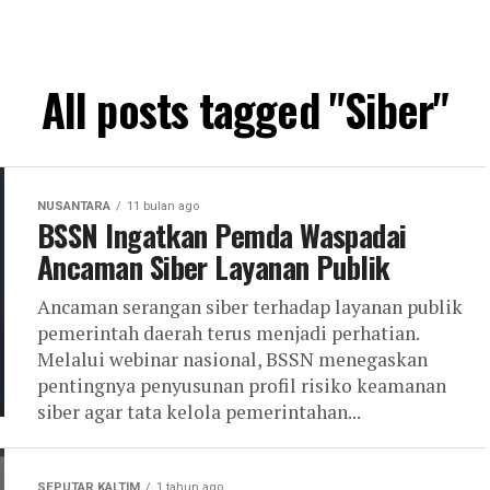
All posts tagged "Siber"
NUSANTARA
11 bulan ago
BSSN Ingatkan Pemda Waspadai
Ancaman Siber Layanan Publik
Ancaman serangan siber terhadap layanan publik
pemerintah daerah terus menjadi perhatian.
Melalui webinar nasional, BSSN menegaskan
pentingnya penyusunan profil risiko keamanan
siber agar tata kelola pemerintahan...
SEPUTAR KALTIM
1 tahun ago