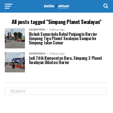
All posts tagged "Simpang Planet Swalayan"
SAMARINDA
2 tahun ago
Dishub Samarinda Bakal Panjangin Barrier
Simpang Tiga Planet Swalayan Sampai ke
Simpang Jalan Camar
SAMARINDA
2 tahun ago
Jadi Titik Kemacetan Baru, Simpang 3 Planet
Swalayan Dibatasi Barier