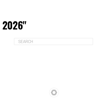
a 2026"