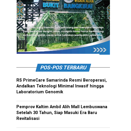
POS-POS TERBARU
RS PrimeCare Samarinda Resmi Beroperasi,
Andalkan Teknologi Minimal Invasif hingga
Laboratorium Genomik
Pemprov Kaltim Ambil Alih Mall Lembuswana
Setelah 30 Tahun, Siap Masuki Era Baru
Revitalisasi