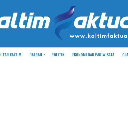
UTAR KALTIM
DAERAH
POLITIK
EKONOMI DAN PARIWISATA
OL