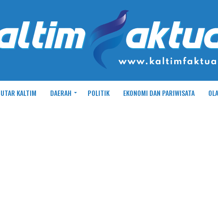
UTAR KALTIM
DAERAH
POLITIK
EKONOMI DAN PARIWISATA
OL