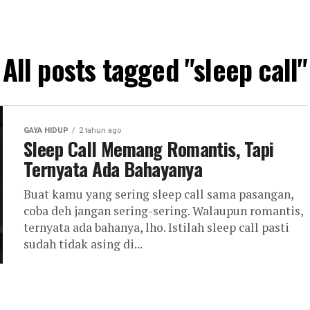
All posts tagged "sleep call"
GAYA HIDUP
2 tahun ago
Sleep Call Memang Romantis, Tapi
Ternyata Ada Bahayanya
Buat kamu yang sering sleep call sama pasangan,
coba deh jangan sering-sering. Walaupun romantis,
ternyata ada bahanya, lho. Istilah sleep call pasti
sudah tidak asing di...