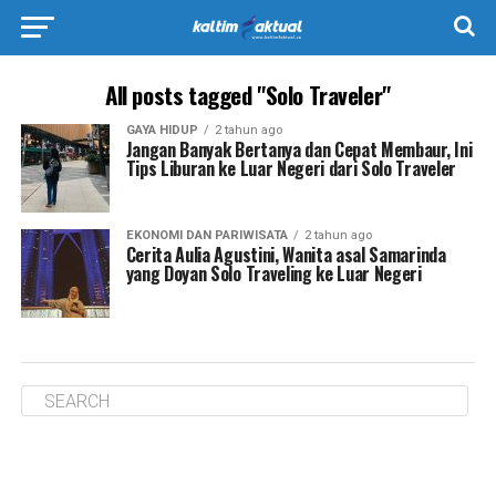
All posts tagged "Solo Traveler"
GAYA HIDUP
2 tahun ago
Jangan Banyak Bertanya dan Cepat Membaur, Ini
Tips Liburan ke Luar Negeri dari Solo Traveler
EKONOMI DAN PARIWISATA
2 tahun ago
Cerita Aulia Agustini, Wanita asal Samarinda
yang Doyan Solo Traveling ke Luar Negeri