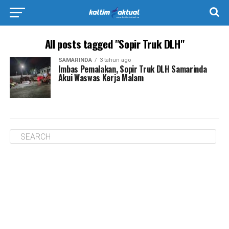
All posts tagged "Sopir Truk DLH"
SAMARINDA
3 tahun ago
Imbas Pemalakan, Sopir Truk DLH Samarinda
Akui Waswas Kerja Malam