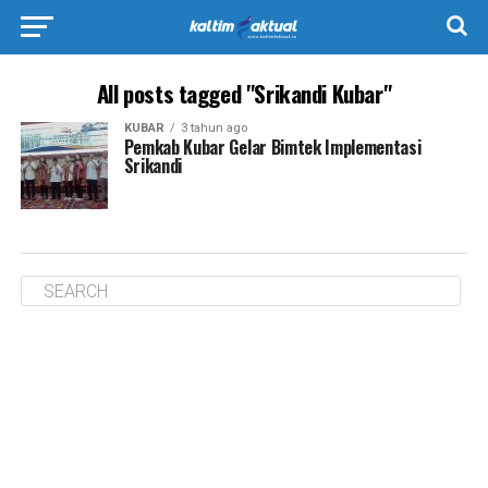
All posts tagged "Srikandi Kubar"
KUBAR
3 tahun ago
Pemkab Kubar Gelar Bimtek Implementasi
Srikandi