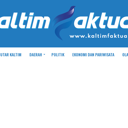
UTAR KALTIM
DAERAH
POLITIK
EKONOMI DAN PARIWISATA
OL