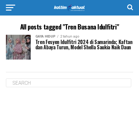
All posts tagged "Tren Busana Idulfitri"
GAYA HIDUP
2 tahun ago
Tren Fesyen Idulfitri 2024 di Samarinda; Kaftan
dan Abaya Turun, Model Shella Saukia Naik Daun