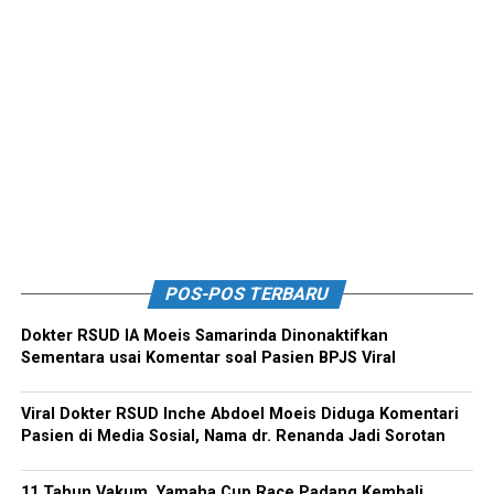
POS-POS TERBARU
Dokter RSUD IA Moeis Samarinda Dinonaktifkan
Sementara usai Komentar soal Pasien BPJS Viral
Viral Dokter RSUD Inche Abdoel Moeis Diduga Komentari
Pasien di Media Sosial, Nama dr. Renanda Jadi Sorotan
11 Tahun Vakum, Yamaha Cup Race Padang Kembali