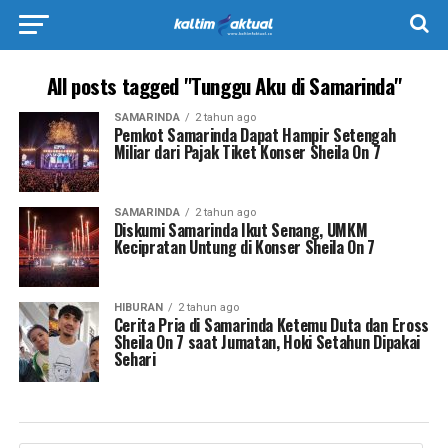
All posts tagged "Tunggu Aku di Samarinda"
SAMARINDA
2 tahun ago
Pemkot Samarinda Dapat Hampir Setengah
Miliar dari Pajak Tiket Konser Sheila On 7
SAMARINDA
2 tahun ago
Diskumi Samarinda Ikut Senang, UMKM
Kecipratan Untung di Konser Sheila On 7
HIBURAN
2 tahun ago
Cerita Pria di Samarinda Ketemu Duta dan Eross
Sheila On 7 saat Jumatan, Hoki Setahun Dipakai
Sehari