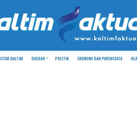
UTAR KALTIM
DAERAH
POLITIK
EKONOMI DAN PARIWISATA
OL