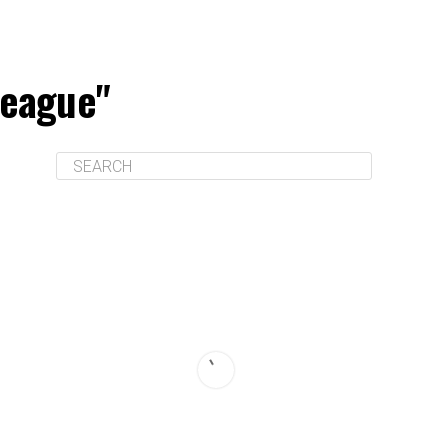
League"