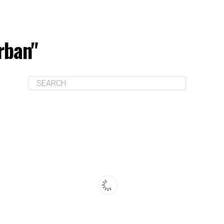
rban"