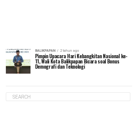
BALIKPAPAN
2 tahun ago
Pimpin Upacara Hari Kebangkitan Nasional ke-
11, Wali Kota Balikpapan Bicara soal Bonus
Demografi dan Teknologi