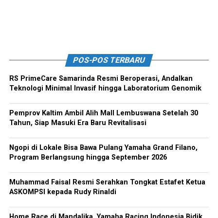
POS-POS TERBARU
RS PrimeCare Samarinda Resmi Beroperasi, Andalkan
Teknologi Minimal Invasif hingga Laboratorium Genomik
Pemprov Kaltim Ambil Alih Mall Lembuswana Setelah 30
Tahun, Siap Masuki Era Baru Revitalisasi
Ngopi di Lokale Bisa Bawa Pulang Yamaha Grand Filano,
Program Berlangsung hingga September 2026
Muhammad Faisal Resmi Serahkan Tongkat Estafet Ketua
ASKOMPSI kepada Rudy Rinaldi
Home Race di Mandalika, Yamaha Racing Indonesia Bidik