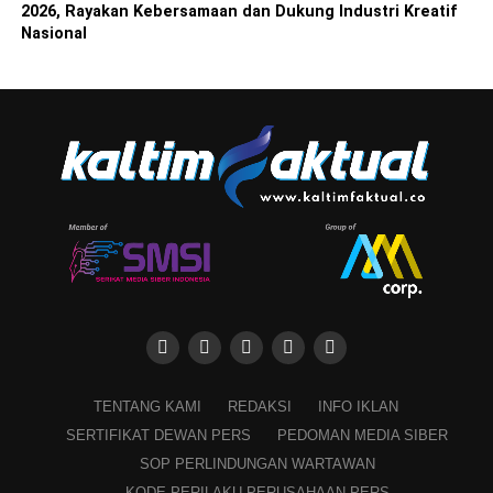
2026, Rayakan Kebersamaan dan Dukung Industri Kreatif
Nasional
TENTANG KAMI
REDAKSI
INFO IKLAN
SERTIFIKAT DEWAN PERS
PEDOMAN MEDIA SIBER
SOP PERLINDUNGAN WARTAWAN
KODE PERILAKU PERUSAHAAN PERS