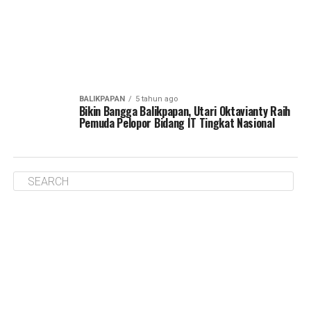
BALIKPAPAN
5 tahun ago
Bikin Bangga Balikpapan, Utari Oktavianty Raih
Pemuda Pelopor Bidang IT Tingkat Nasional