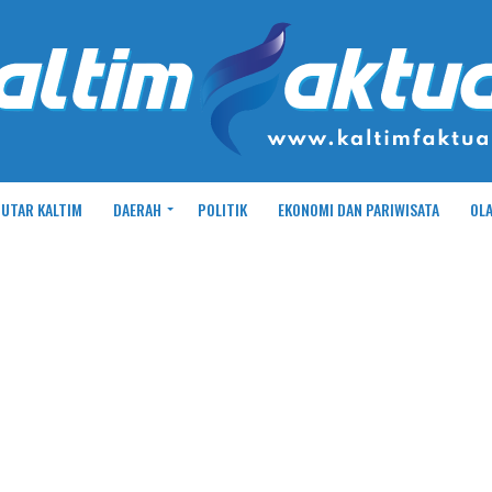
UTAR KALTIM
DAERAH
POLITIK
EKONOMI DAN PARIWISATA
OL