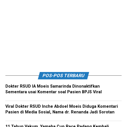
POS-POS TERBARU
Dokter RSUD IA Moeis Samarinda Dinonaktifkan
Sementara usai Komentar soal Pasien BPJS Viral
Viral Dokter RSUD Inche Abdoel Moeis Diduga Komentari
Pasien di Media Sosial, Nama dr. Renanda Jadi Sorotan
11 Tahun Vakum, Yamaha Cup Race Padang Kembali