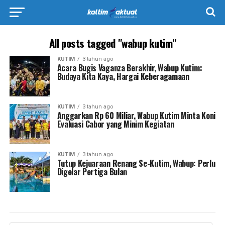
All posts tagged "wabup kutim"
KUTIM
3 tahun ago
Acara Bugis Vaganza Berakhir, Wabup Kutim:
Budaya Kita Kaya, Hargai Keberagamaan
KUTIM
3 tahun ago
Anggarkan Rp 60 Miliar, Wabup Kutim Minta Koni
Evaluasi Cabor yang Minim Kegiatan
KUTIM
3 tahun ago
Tutup Kejuaraan Renang Se-Kutim, Wabup: Perlu
Digelar Pertiga Bulan