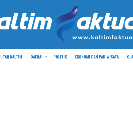
UTAR KALTIM
DAERAH
POLITIK
EKONOMI DAN PARIWISATA
OL