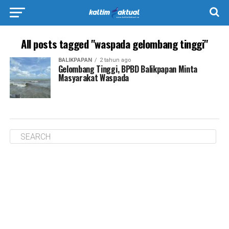
All posts tagged "waspada gelombang tinggi"
BALIKPAPAN
2 tahun ago
Gelombang Tinggi, BPBD Balikpapan Minta
Masyarakat Waspada