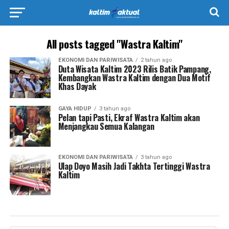
All posts tagged "Wastra Kaltim"
EKONOMI DAN PARIWISATA
2 tahun ago
Duta Wisata Kaltim 2023 Rilis Batik Pampang,
Kembangkan Wastra Kaltim dengan Dua Motif
Khas Dayak
GAYA HIDUP
3 tahun ago
Pelan tapi Pasti, Ekraf Wastra Kaltim akan
Menjangkau Semua Kalangan
EKONOMI DAN PARIWISATA
3 tahun ago
Ulap Doyo Masih Jadi Takhta Tertinggi Wastra
Kaltim