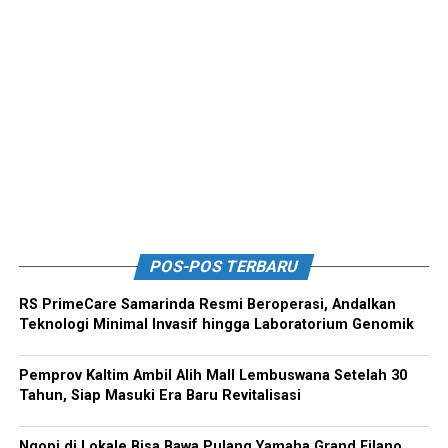
POS-POS TERBARU
RS PrimeCare Samarinda Resmi Beroperasi, Andalkan
Teknologi Minimal Invasif hingga Laboratorium Genomik
Pemprov Kaltim Ambil Alih Mall Lembuswana Setelah 30
Tahun, Siap Masuki Era Baru Revitalisasi
Ngopi di Lokale Bisa Bawa Pulang Yamaha Grand Filano,