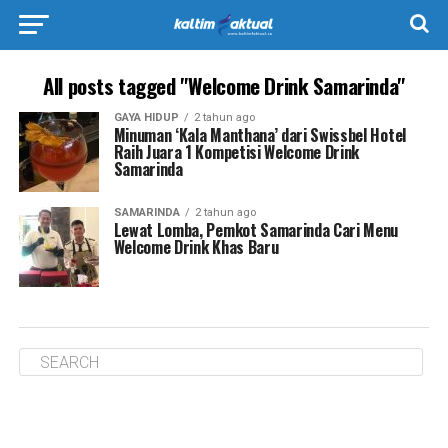
All posts tagged "Welcome Drink Samarinda"
GAYA HIDUP
2 tahun ago
Minuman ‘Kala Manthana’ dari Swissbel Hotel
Raih Juara 1 Kompetisi Welcome Drink
Samarinda
SAMARINDA
2 tahun ago
Lewat Lomba, Pemkot Samarinda Cari Menu
Welcome Drink Khas Baru