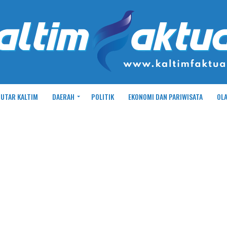
UTAR KALTIM
DAERAH
POLITIK
EKONOMI DAN PARIWISATA
OL