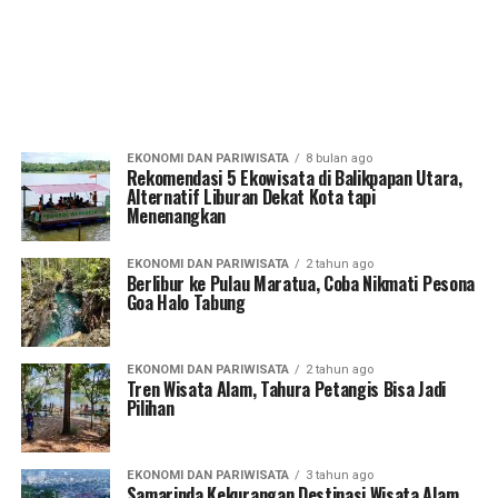
EKONOMI DAN PARIWISATA
8 bulan ago
Rekomendasi 5 Ekowisata di Balikpapan Utara,
Alternatif Liburan Dekat Kota tapi
Menenangkan
EKONOMI DAN PARIWISATA
2 tahun ago
Berlibur ke Pulau Maratua, Coba Nikmati Pesona
Goa Halo Tabung
EKONOMI DAN PARIWISATA
2 tahun ago
Tren Wisata Alam, Tahura Petangis Bisa Jadi
Pilihan
EKONOMI DAN PARIWISATA
3 tahun ago
Samarinda Kekurangan Destinasi Wisata Alam