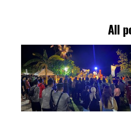
All p