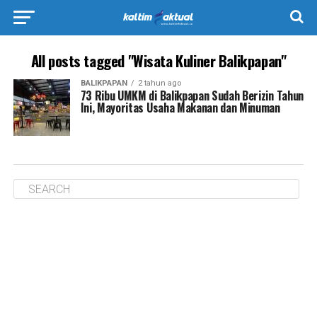
All posts tagged "Wisata Kuliner Balikpapan"
BALIKPAPAN
2 tahun ago
73 Ribu UMKM di Balikpapan Sudah Berizin Tahun
Ini, Mayoritas Usaha Makanan dan Minuman