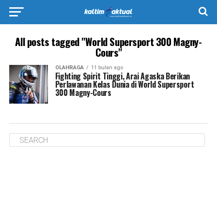
All posts tagged "World Supersport 300 Magny-
Cours"
OLAHRAGA
11 bulan ago
Fighting Spirit Tinggi, Arai Agaska Berikan
Perlawanan Kelas Dunia di World Supersport
300 Magny-Cours