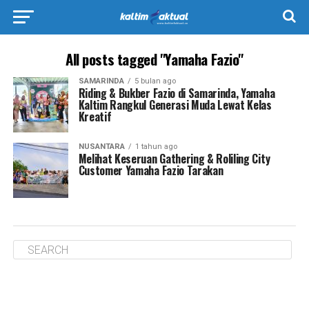
All posts tagged "Yamaha Fazio"
SAMARINDA
5 bulan ago
Riding & Bukber Fazio di Samarinda, Yamaha
Kaltim Rangkul Generasi Muda Lewat Kelas
Kreatif
NUSANTARA
1 tahun ago
Melihat Keseruan Gathering & Roliling City
Customer Yamaha Fazio Tarakan