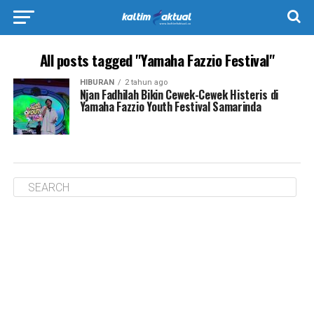
All posts tagged "Yamaha Fazzio Festival"
HIBURAN
2 tahun ago
Njan Fadhilah Bikin Cewek-Cewek Histeris di
Yamaha Fazzio Youth Festival Samarinda