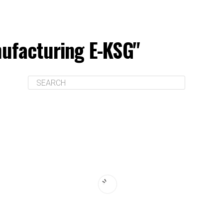
ufacturing E-KSG"