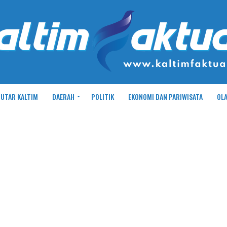
UTAR KALTIM
DAERAH
POLITIK
EKONOMI DAN PARIWISATA
OL