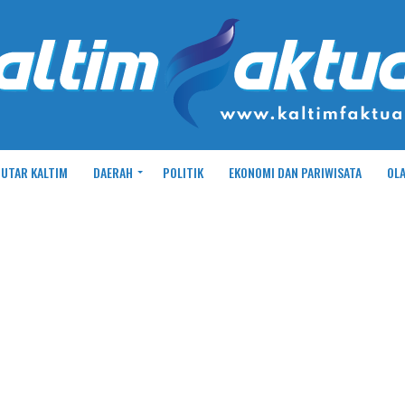
UTAR KALTIM
DAERAH
POLITIK
EKONOMI DAN PARIWISATA
OL