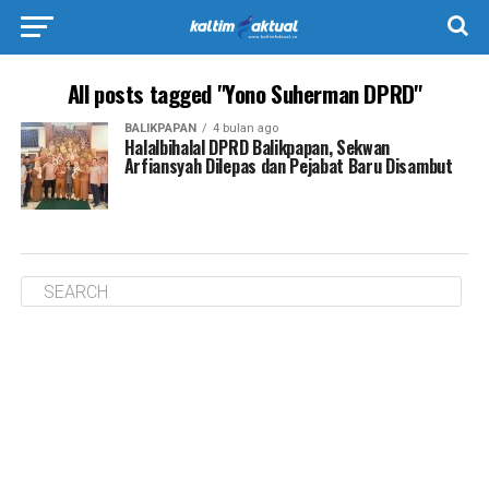
All posts tagged "Yono Suherman DPRD"
BALIKPAPAN
4 bulan ago
Halalbihalal DPRD Balikpapan, Sekwan
Arfiansyah Dilepas dan Pejabat Baru Disambut