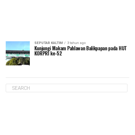
SEPUTAR KALTIM
3 tahun ago
Kunjungi Makam Pahlawan Balikpapan pada HUT
KORPRI ke-52