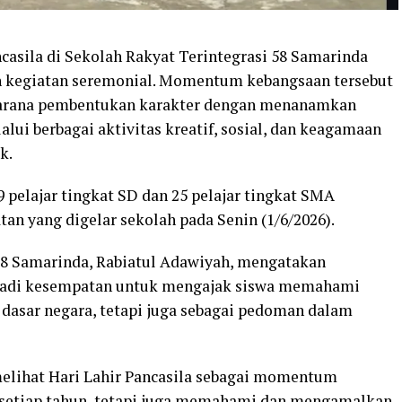
ncasila di Sekolah Rakyat Terintegrasi 58 Samarinda
an kegiatan seremonial. Momentum kebangsaan tersebut
sarana pembentukan karakter dengan menanamkan
lalui berbagai aktivitas kreatif, sosial, dan keagamaan
k.
9 pelajar tingkat SD dan 25 pelajar tingkat SMA
tan yang digelar sekolah pada Senin (1/6/2026).
58 Samarinda, Rabiatul Adawiyah, mengatakan
enjadi kesempatan untuk mengajak siswa memahami
 dasar negara, tetapi juga sebagai pedoman dalam
melihat Hari Lahir Pancasila sebagai momentum
i setiap tahun, tetapi juga memahami dan mengamalkan