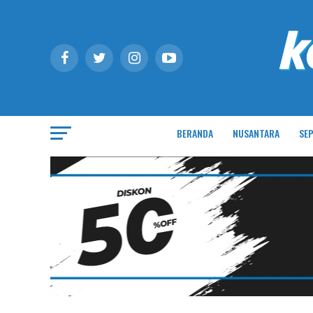
BERANDA
NUSANTARA
SEP