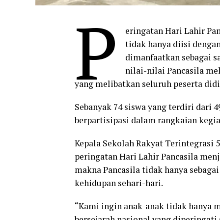
P
eringatan Hari Lahir Pa
tidak hanya diisi deng
dimanfaatkan sebagai 
nilai-nilai Pancasila me
yang melibatkan seluruh peserta didi
Sebanyak 74 siswa yang terdiri dari 4
berpartisipasi dalam rangkaian kegia
Kepala Sekolah Rakyat Terintegrasi 
peringatan Hari Lahir Pancasila m
makna Pancasila tidak hanya sebagai
kehidupan sehari-hari.
“Kami ingin anak-anak tidak hanya 
bersejarah nasional yang diperingat