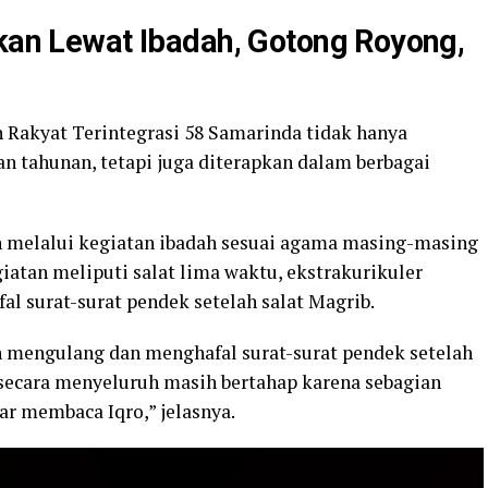
pkan Lewat Ibadah, Gotong Royong,
h Rakyat Terintegrasi 58 Samarinda tidak hanya
an tahunan, tetapi juga diterapkan dalam berbagai
 melalui kegiatan ibadah sesuai agama masing-masing
giatan meliputi salat lima waktu, ekstrakurikuler
l surat-surat pendek setelah salat Magrib.
n mengulang dan menghafal surat-surat pendek setelah
secara menyeluruh masih bertahap karena sebagian
ar membaca Iqro,” jelasnya.