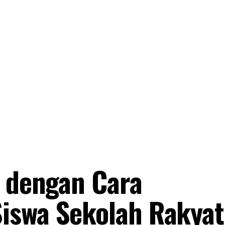
a dengan Cara
iswa Sekolah Rakyat