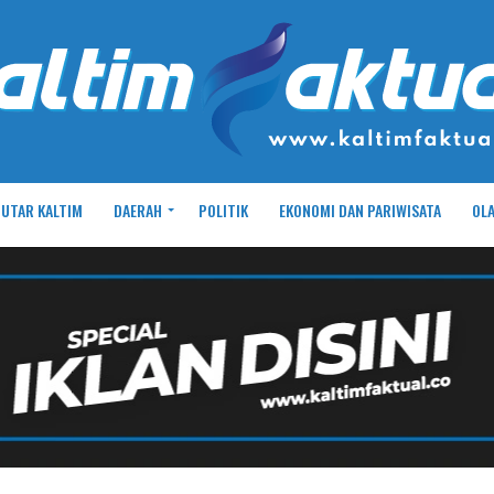
UTAR KALTIM
DAERAH
POLITIK
EKONOMI DAN PARIWISATA
OL