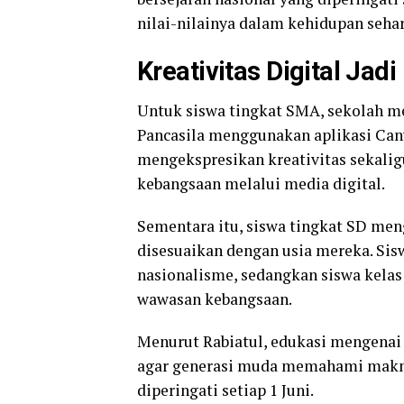
nilai-nilainya dalam kehidupan sehari
Kreativitas Digital Jad
Untuk siswa tingkat SMA, sekolah me
Pancasila menggunakan aplikasi Canv
mengekspresikan kreativitas sekal
kebangsaan melalui media digital.
Sementara itu, siswa tingkat SD men
disesuaikan dengan usia mereka. Sis
nasionalisme, sedangkan siswa kelas 
wawasan kebangsaan.
Menurut Rabiatul, edukasi mengenai s
agar generasi muda memahami makna 
diperingati setiap 1 Juni.