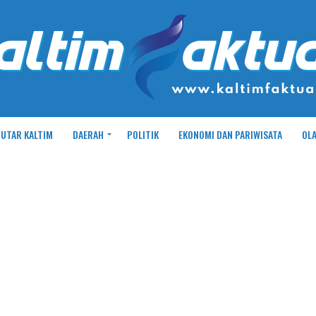
UTAR KALTIM
DAERAH
POLITIK
EKONOMI DAN PARIWISATA
OL