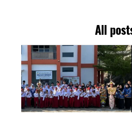
All pos