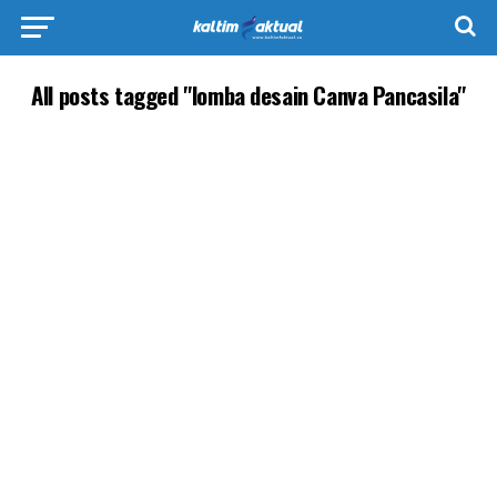
All posts tagged "lomba desain Canva Pancasila"