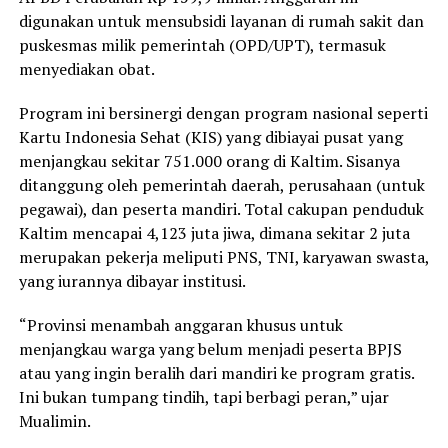
digunakan untuk mensubsidi layanan di rumah sakit dan
puskesmas milik pemerintah (OPD/UPT), termasuk
menyediakan obat.
Program ini bersinergi dengan program nasional seperti
Kartu Indonesia Sehat (KIS) yang dibiayai pusat yang
menjangkau sekitar 751.000 orang di Kaltim. Sisanya
ditanggung oleh pemerintah daerah, perusahaan (untuk
pegawai), dan peserta mandiri. Total cakupan penduduk
Kaltim mencapai 4,123 juta jiwa, dimana sekitar 2 juta
merupakan pekerja meliputi PNS, TNI, karyawan swasta,
yang iurannya dibayar institusi.
“Provinsi menambah anggaran khusus untuk
menjangkau warga yang belum menjadi peserta BPJS
atau yang ingin beralih dari mandiri ke program gratis.
Ini bukan tumpang tindih, tapi berbagi peran,” ujar
Mualimin.