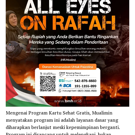
Mengenai Program Kartu Sehat Gratis, Mualimin
menyatakan program ini adalah layanan dasar yang
diharapkan berlanjut meski kepemimpinan berganti.
Program ini dirancang untuk melengkapi, bukan