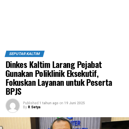
SEPUTAR KALTIM
Dinkes Kaltim Larang Pejabat
Gunakan Poliklinik Eksekutif,
Fokuskan Layanan untuk Peserta
BPJS
Published
1 tahun ago
on
19 Juni 2025
By
R Setya