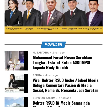
POPULER
NUSANTARA
2 hari ago
Muhammad Faisal Resmi Serahkan
Tongkat Estafet Ketua ASKOMPSI
kepada Rudy Rinaldi
BERITA
4 hari ago
Viral Dokter RSUD Inche Abdoel Moeis
Diduga Komentari Pasien di Media
Sosial, Nama dr. Renanda Jadi Sorotan
SEPUTAR KALTIM
4 hari ago
Dokter RSUD IA Moeis Samarinda