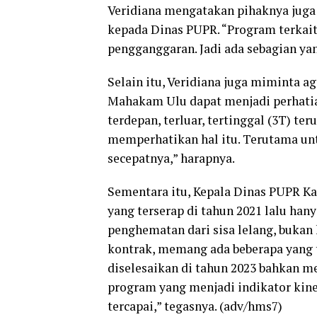
Veridiana mengatakan pihaknya juga
kepada Dinas PUPR. “Program terkait
pengganggaran. Jadi ada sebagian ya
Selain itu, Veridiana juga miminta a
Mahakam Ulu dapat menjadi perhatia
terdepan, terluar, tertinggal (3T) t
memperhatikan hal itu. Terutama unt
secepatnya,” harapnya.
Sementara itu, Kepala Dinas PUPR 
yang terserap di tahun 2021 lalu han
penghematan dari sisa lelang, bukan
kontrak, memang ada beberapa yang te
diselesaikan di tahun 2023 bahkan m
program yang menjadi indikator kine
tercapai,” tegasnya. (adv/hms7)