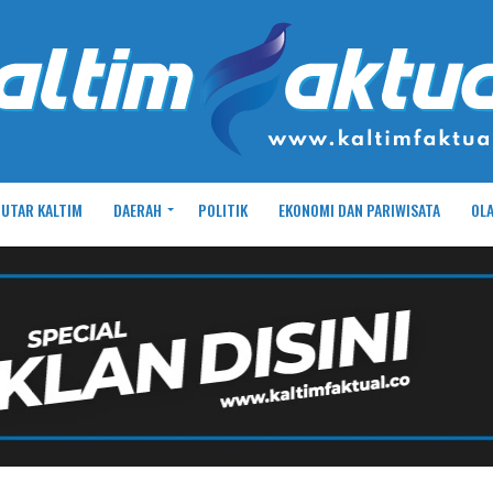
UTAR KALTIM
DAERAH
POLITIK
EKONOMI DAN PARIWISATA
OL