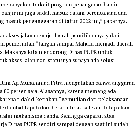
 menanyakan terkait program penanganan banjir
 banjir ini juga sudah masuk dalam perencanaan dan
ng masuk penganggaran di tahun 2022 ini,” paparnya.
gar akses jalan menuju daerah pemilihannya yakni
n pemerintah. “Jangan sampai Mahulu menjadi daerah
erus. Makanya kita mendorong Dinas PUPR untuk
uk akses jalan non-statusnya supaya ada solusi
Kaltim Aji Muhammad Fitra mengatakan bahwa anggaran
ya 80 persen saja. Alasannya, karena memang ada
 karena tidak dikerjakan. “Kemudian dari pelaksanaan
rlambat tapi bukan berarti tidak selesai. Tetap akan
elalui mekanisme denda. Sehingga capaian atau
rja Dinas PUPR sendiri sampai dengan saat ini sudah