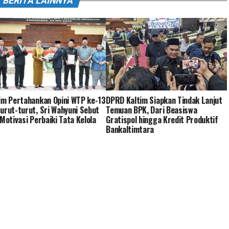
BERITA LAINNYA
im Pertahankan Opini WTP ke-13
DPRD Kaltim Siapkan Tindak Lanjut
urut-turut, Sri Wahyuni Sebut
Temuan BPK, Dari Beasiswa
 Motivasi Perbaiki Tata Kelola
Gratispol hingga Kredit Produktif
Bankaltimtara