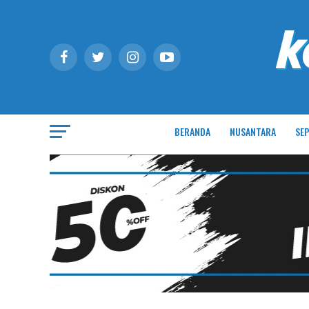
BERANDA
NUSANTARA
SEP