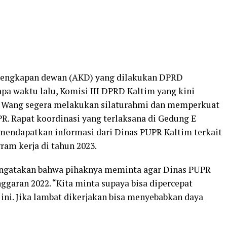
elengkapan dewan (AKD) yang dilakukan DPRD
a waktu lalu, Komisi III DPRD Kaltim yang kini
q Wang segera melakukan silaturahmi dan memperkuat
R. Rapat koordinasi yang terlaksana di Gedung E
mendapatkan informasi dari Dinas PUPR Kaltim terkait
ram kerja di tahun 2023.
engatakan bahwa pihaknya meminta agar Dinas PUPR
ggaran 2022. “Kita minta supaya bisa dipercepat
ni. Jika lambat dikerjakan bisa menyebabkan daya