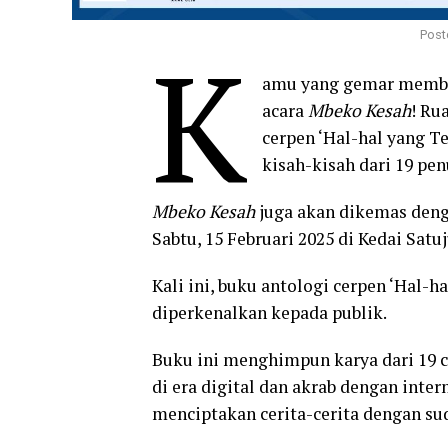
Post
K
amu yang gemar membac
acara
Mbeko Kesah
! Ru
cerpen ‘Hal-hal yang T
kisah-kisah dari 19 pe
Mbeko Kesah
juga akan dikemas denga
Sabtu, 15 Februari 2025 di Kedai Sat
Kali ini, buku antologi cerpen ‘Hal-
diperkenalkan kepada publik.
Buku ini menghimpun karya dari 19 c
di era digital dan akrab dengan inte
menciptakan cerita-cerita dengan sud