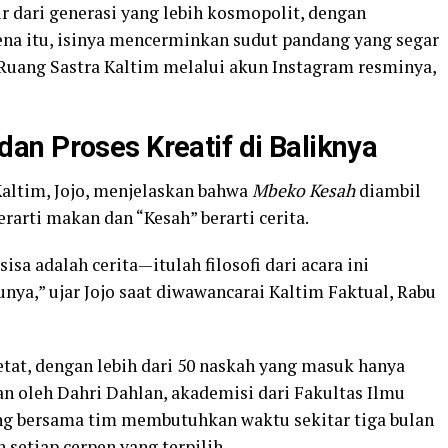
ir dari generasi yang lebih kosmopolit, dengan
rena itu, isinya mencerminkan sudut pandang yang segar
s Ruang Sastra Kaltim melalui akun Instagram resminya,
an Proses Kreatif di Baliknya
Kaltim, Jojo, menjelaskan bahwa
Mbeko Kesah
diambil
rarti makan dan “Kesah” berarti cerita.
isa adalah cerita—itulah filosofi dari acara ini
kunya,” ujar Jojo saat diwawancarai Kaltim Faktual, Rabu
etat, dengan lebih dari 50 naskah yang masuk hanya
an oleh Dahri Dahlan, akademisi dari Fakultas Ilmu
g bersama tim membutuhkan waktu sekitar tiga bulan
setiap cerpen yang terpilih.