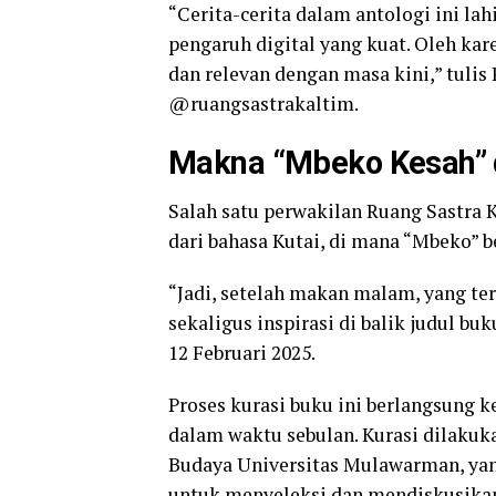
“Cerita-cerita dalam antologi ini lah
pengaruh digital yang kuat. Oleh ka
dan relevan dengan masa kini,” tuli
@ruangsastrakaltim.
Makna “Mbeko Kesah” d
Salah satu perwakilan Ruang Sastra 
dari bahasa Kutai, di mana “Mbeko” be
“Jadi, setelah makan malam, yang ters
sekaligus inspirasi di balik judul bu
12 Februari 2025.
Proses kurasi buku ini berlangsung k
dalam waktu sebulan. Kurasi dilakuk
Budaya Universitas Mulawarman, yan
untuk menyeleksi dan mendiskusikan 