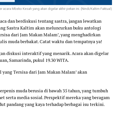
er acara Mbeko Kesah yang akan digelar akhir pekan ini. (Nindi/Kaltim Faktual)
a dan berdiskusi tentang sastra, jangan lewatkan
ang Sastra Kaltim akan meluncurkan buku antologi
ersisa dari Jam Makan Malam’, yang menghadirkan
nulis muda berbakat. Catat waktu dan tempatnya ya!
n diskusi interaktif yang menarik. Acara akan digelar
ujuan, Samarinda, pukul 19.30 WITA.
hal yang Tersisa dari Jam Makan Malam’ akan
erpenis muda berusia di bawah 35 tahun, yang tumbuh
rnet serta media sosial. Perspektif mereka yang beragam
ut pandang yang kaya terhadap berbagai isu terkini.