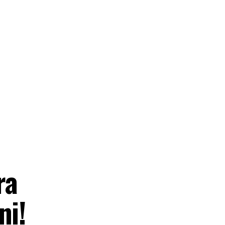
ra
ni!