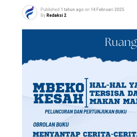
Published
1 tahun ago
on
14 Februari 2025
By
Redaksi 2