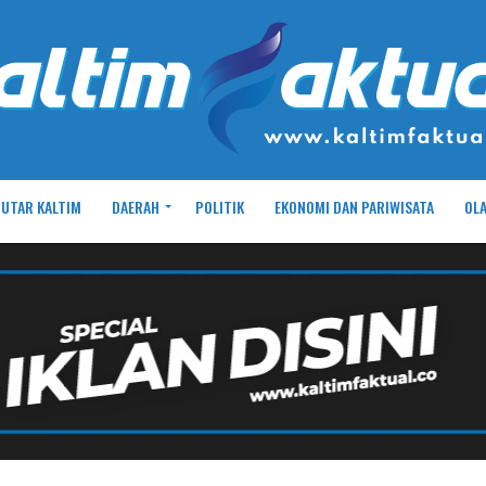
UTAR KALTIM
DAERAH
POLITIK
EKONOMI DAN PARIWISATA
OL