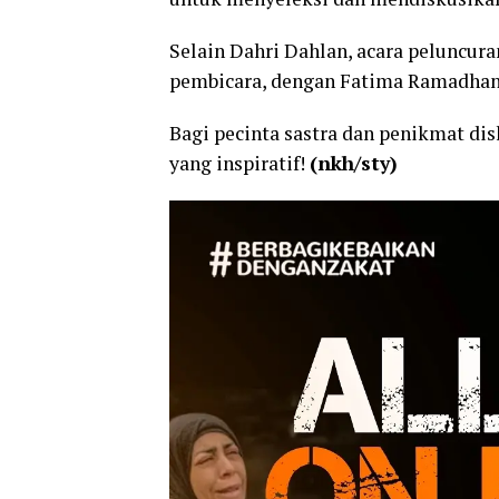
Selain Dahri Dahlan, acara peluncur
pembicara, dengan Fatima Ramadhant
Bagi pecinta sastra dan penikmat disk
yang inspiratif!
(nkh/sty)