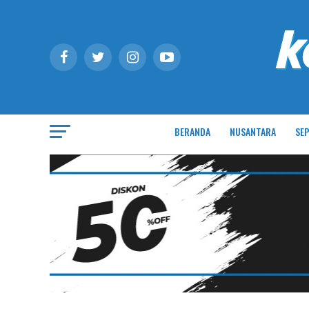
BERANDA
NUSANTARA
SEP